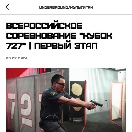
UNDERGROUND/Мультиган
Всероссийское
соревнование "Кубок
727" | Первый этап
05.02.2024