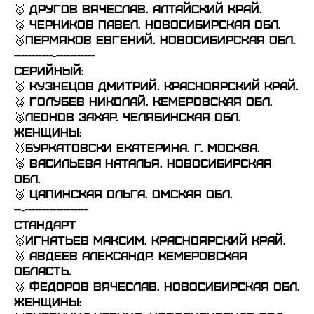
🥇 Другов Вячеслав. Алтайский край.
🥈 Черников Павел. Новосибирская обл.
🥉Пермяков Евгений. Новосибирская обл.
-----------‐-----------
Серийный:
🥇 Кузнецов Дмитрий. Красноярский край.
🥈 Голубев Николай. Кемеровская обл.
🥉Леонов Захар. Челябинская обл.
Женщины:
🥇Буркатовски Екатерина. г. Москва.
🥈 Васильева Наталья. Новосибирская
обл.
🥉 Цапинская Ольга. Омская обл.
--‐------------------
Стандарт
🥇Игнатьев Максим. Красноярский край.
🥈 Авдеев Александр. Кемеровская
область.
🥉 Федоров Вячеслав. Новосибирская обл.
Женщины: