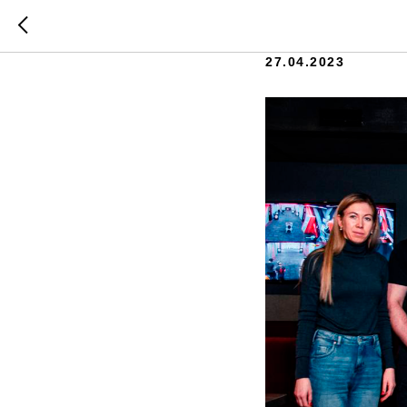
D'ЕБЮТ
27.04.2023