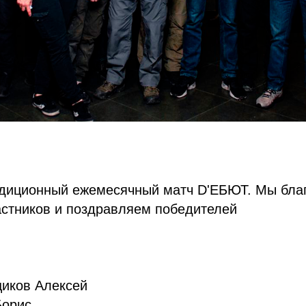
диционный ежемесячный матч D'ЕБЮТ. Мы бла
астников и поздравляем победителей
:
щиков Алексей
Борис