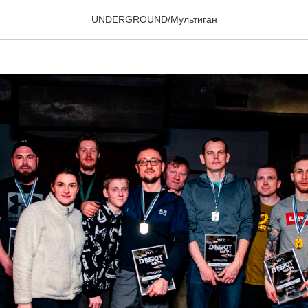
 ИТОГИ
UNDERGROUND/Мультиган