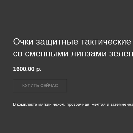
Очки защитные тактические 
со сменными линзами зеле
1600,00
р.
КУПИТЬ СЕЙЧАС
В комплекте мягкий чехол, прозрачная, желтая и затемненна