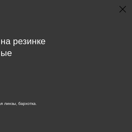
на резинке
ные
я линзы, бархотка.